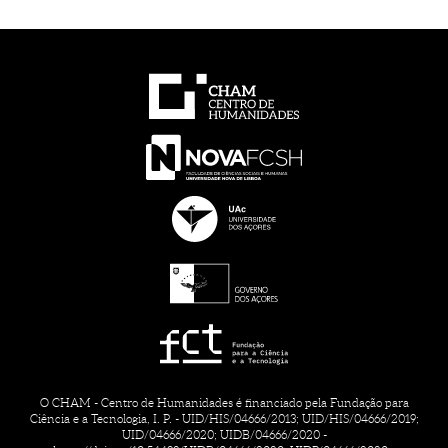
O CHAM - Centro de Humanidades é financiado pela Fundação para
Ciência e a Tecnologia, I. P. - UID/HIS/04666/2013; UID/HIS/04666/2019;
UID/04666/2020; UIDB/04666/2020 -