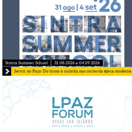
Sintra Summer School
31.08.2026 a 04.09.2026
Servir no Paço: Do trono à cozinha nas cortes da época moderna