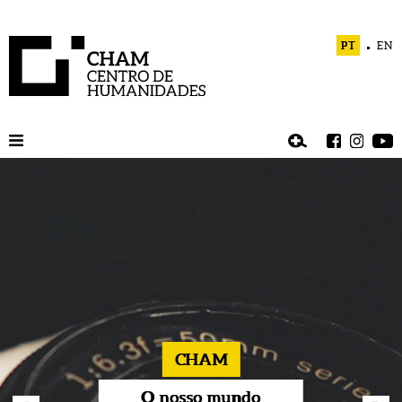
PT
EN
CHAM
O nosso mundo