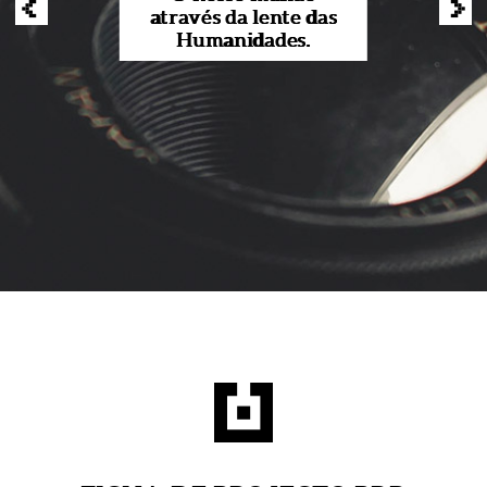
‹
›
através da lente das
Humanidades.