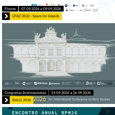
Fórum
07.09.2026 a 09.09.2026
LPAZ 2026 - Space for Islands
Congresso Internacional
24.09.2026 a 26.09.2026
RelicS 2026