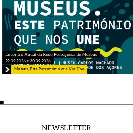
Encontro Anual da Rede Portuguesa de Museus
29.09.2026 e 30.09.2026
Museus, Este Património que Nos Une
NEWSLETTER