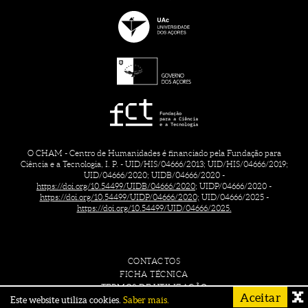
O CHAM - Centro de Humanidades é financiado pela Fundação para
Ciência e a Tecnologia, I. P. - UID/HIS/04666/2013; UID/HIS/04666/2019;
UID/04666/2020; UIDB/04666/2020 -
https://doi.org/10.54499/UIDB/04666/2020;
UIDP/04666/2020 -
https://doi.org/10.54499/UIDP/04666/2020;
UID/04666/2025 -
https://doi.org/10.54499/UID/04666/2025.
CONTACTOS
FICHA TÉCNICA
TERMOS DE UTILIZAÇÃO
Aceitar
Este website utiliza cookies.
Saber mais.