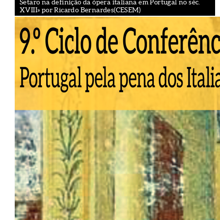
Setaro na definição da ópera italiana em Portugal no séc.
XVIII» por Ricardo Bernardes(CESEM)