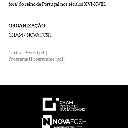
fora” do reino de Portugal nos séculos XVI-XVIII.
ORGANIZAÇÃO
CHAM / NOVA FCSH
Cartaz | Poster(.pdf)
Programa | Programme(.pdf)