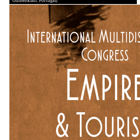
Gulbenkian, Portugal)