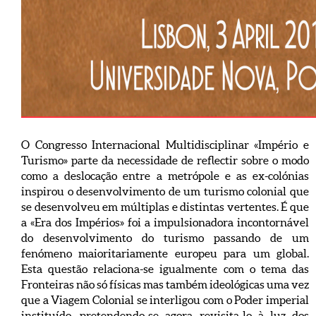
O Congresso Internacional Multidisciplinar «Império e
Turismo» parte da necessidade de reflectir sobre o modo
como a deslocação entre a metrópole e as ex-colónias
inspirou o desenvolvimento de um turismo colonial que
se desenvolveu em múltiplas e distintas vertentes. É que
a «Era dos Impérios» foi a impulsionadora incontornável
do desenvolvimento do turismo passando de um
fenómeno maioritariamente europeu para um global.
Esta questão relaciona-se igualmente com o tema das
Fronteiras não só físicas mas também ideológicas uma vez
que a Viagem Colonial se interligou com o Poder imperial
instituído, pretendendo-se agora revisita-lo à luz dos