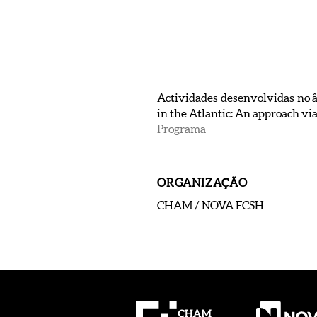
Actividades desenvolvidas no â
in the Atlantic: An approach 
Programa
ORGANIZAÇÃO
CHAM / NOVA FCSH