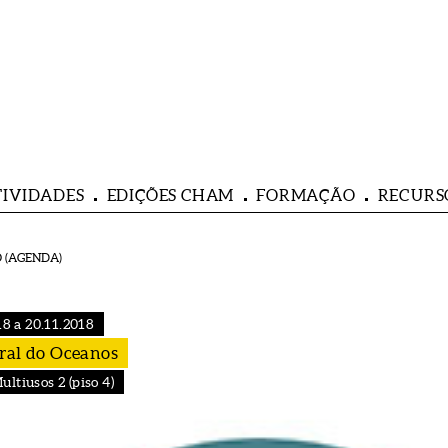
TIVIDADES
EDIÇÕES CHAM
FORMAÇÃO
RECURS
 (AGENDA)
18 a 20.11.2018
ural do Oceanos
ltiusos 2 (piso 4)