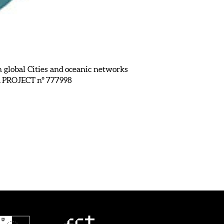
 global Cities and oceanic networks
A PROJECT nº 777998