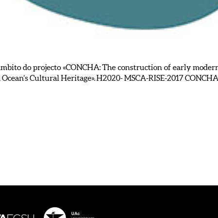
mbito do projecto «CONCHA: The construction of early modern
via Ocean’s Cultural Heritage». H2020- MSCA-RISE-2017 CONCH