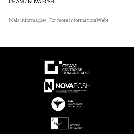
CHAM / NOVA FCSH
Mais informações | For more information(Web)