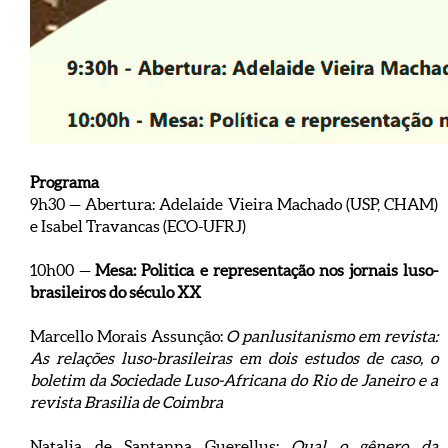
Programa
9h30 — Abertura: Adelaide Vieira Machado (USP, CHAM)
e Isabel Travancas (ECO-UFRJ)
10h00 —
Mesa: Politica e representação nos jornais luso-
brasileiros do século XX
Marcello Morais Assunção:
O panlusitanismo em revista:
As relações luso-brasileiras em dois estudos de caso, o
boletim da Sociedade Luso-Africana do Rio de Janeiro e a
revista Brasilia de Coimbra
Natalia de Santanna Guerellus:
Qual o gênero da