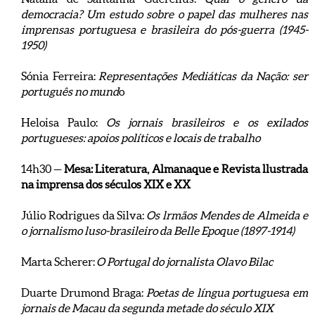
democracia? Um estudo sobre o papel das mulheres nas
imprensas portuguesa e brasileira do pós-guerra (1945-
1950)
Sónia Ferreira:
Representações Mediáticas da Nação: ser
português no mund
o
Heloisa Paulo:
Os jornais brasileiros e os exilados
portugueses: apoios políticos e locais de trabalho
14h30 —
Mesa: Literatura, Almanaque e Revista llustrada
na imprensa dos séculos XIX e XX
Júlio Rodrigues da Silva:
Os lrmãos Mendes de Almeida e
o jornalismo luso-brasileiro da Belle Epoque (1897-1914)
Marta Scherer:
O Portugal do jornalista Olavo Bilac
Duarte Drumond Braga:
Poetas de língua portuguesa em
jornais de Macau da segunda metade do século XIX