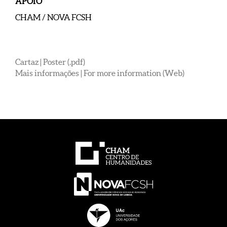
APOIO
CHAM / NOVA FCSH
Cartaz | Poster (.pdf)
Mais informações | For more information (Web)