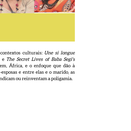
contextos culturais:
Une si longue
) e
The Secret Lives of Baba Segi's
em, África, e o enfoque que dão à
-esposas e entre elas e o marido, as
indicam ou reinventam a poligamia.