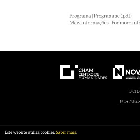
Programa | Programme (.pdf)
Mais informações | For more in
O CHAM
https://doi
Este website utiliza cookies.
Saber mais.