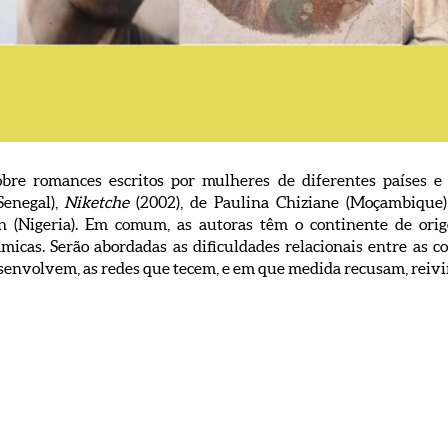
obre romances escritos por mulheres de diferentes países e 
Senegal),
Niketche
(2002), de Paulina Chiziane (Moçambique
n (Nigeria). Em comum, as autoras têm o continente de orig
icas. Serão abordadas as dificuldades relacionais entre as co
esenvolvem, as redes que tecem, e em que medida recusam, reiv