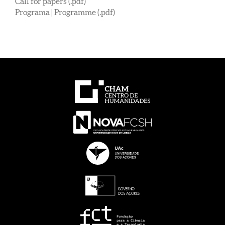
Call for papers (.pdf)
Programa | Programme (.pdf)