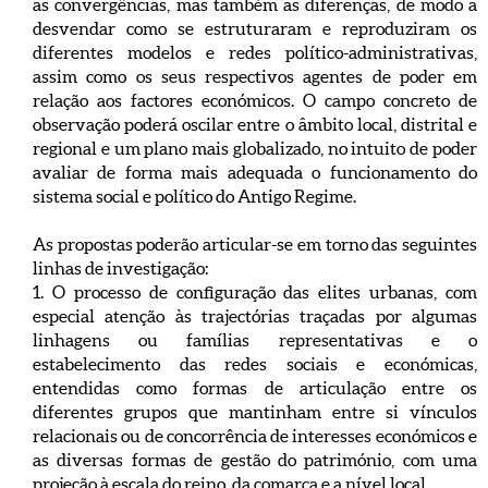
as convergências, mas também as diferenças, de modo a
desvendar como se estruturaram e reproduziram os
diferentes modelos e redes político-administrativas,
assim como os seus respectivos agentes de poder em
relação aos factores económicos. O campo concreto de
observação poderá oscilar entre o âmbito local, distrital e
regional e um plano mais globalizado, no intuito de poder
avaliar de forma mais adequada o funcionamento do
sistema social e político do Antigo Regime.
As propostas poderão articular-se em torno das seguintes
linhas de investigação:
1. O processo de configuração das elites urbanas, com
especial atenção às trajectórias traçadas por algumas
linhagens ou famílias representativas e o
estabelecimento das redes sociais e económicas,
entendidas como formas de articulação entre os
diferentes grupos que mantinham entre si vínculos
relacionais ou de concorrência de interesses económicos e
as diversas formas de gestão do património, com uma
projeção à escala do reino, da comarca e a nível local.