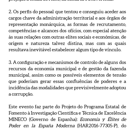
2. Os perfis do pessoal que tentou e conseguiu aceder aos
cargos chave da administração territorial e aos órgãos de
representação monárquica, as formas de recrutamento,
competências e alcances dos ofícios, com especial atenção
às suas relações com outras elites sociais e económicas, de
origem e natureza talvez distina, mas com as quais
resultava inevitável estabelecer algum tipo de vínculo.
3. A configuração e mecanismos de controlo de alguns dos
recursos da economia municipal e de gestão da fazenda
municipal, assim como os possíveis elementos de tensão
que poderiam gerar essas confluências de poderes e a
incidência das modalidades que previsivelmente adoptou
a corrupção.
Este evento faz parte do Projeto do Programa Estatal de
Fomento à Investigação Científica e Técnica de Excelência
MINECO (Governo de Espanha):
Economía y Élites de
Poder en la España Moderna
(HAR2016-77305-P), do