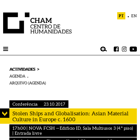
PT
EN
>
ACTIVIDADES
AGENDA
ARQUIVO (AGENDA)
Conferência
23.10.2017
Stolen Ships and Globalisation: Asian Material
Culture in Europe c. 1600
17h00 | NOVA FCSH —Edifício ID, Sala Multiusos 3 (4.º piso)
| Entrada livre