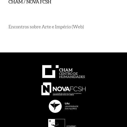
CHAM / NOVA FCSH
Encontros sobre Arte e Império (Web)