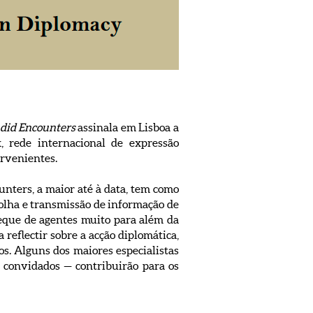
did Encounters
assinala em Lisboa a
 rede internacional de expressão
ervenientes.
unters, a maior até à data, tem como
olha e transmissão de informação de
eque de agentes muito para além da
 reflectir sobre a acção diplomática,
os. Alguns dos maiores especialistas
s convidados — contribuirão para os