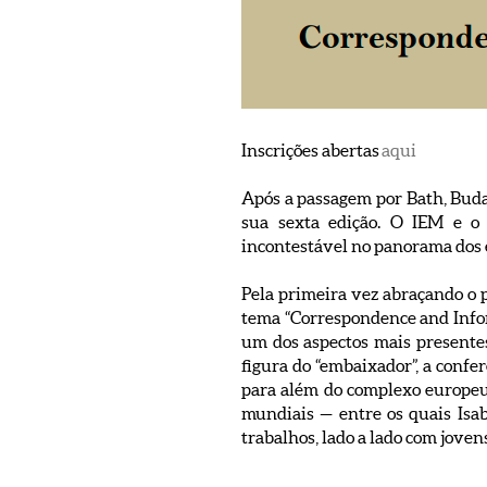
Inscrições abertas
aqui
Após a passagem por Bath, Budap
sua sexta edição. O IEM e o
incontestável no panorama dos e
Pela primeira vez abraçando o p
tema “Correspondence and Infor
um dos aspectos mais presente
figura do “embaixador”, a confer
para além do complexo europeu, 
mundiais — entre os quais Isab
trabalhos, lado a lado com joven