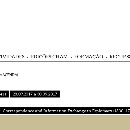
TIVIDADES
EDIÇÕES CHAM
FORMAÇÃO
RECURS
 (AGENDA)
ters
28.09.2017 a 30.09.2017
Correspondence and Information Exchange in Diplomacy (1300–17