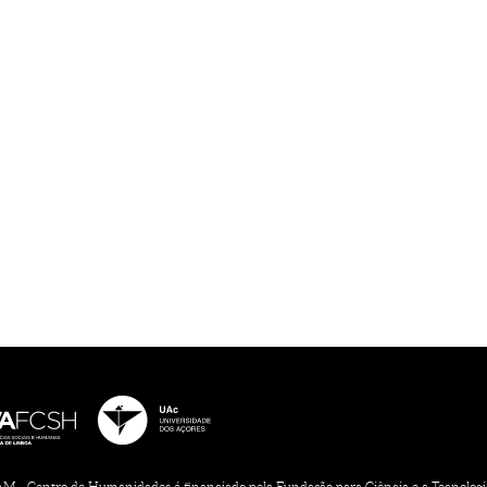
 - Centro de Humanidades é financiado pela Fundação para Ciência e a Tecnologia, 