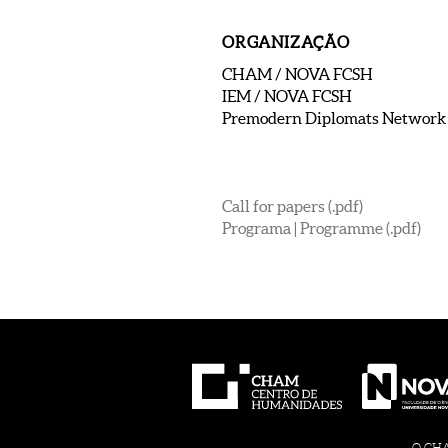
ORGANIZAÇÃO
CHAM / NOVA FCSH
IEM / NOVA FCSH
Premodern Diplomats Network
Call for papers (.pdf)
Programa | Programme (.pdf)
O CHAM