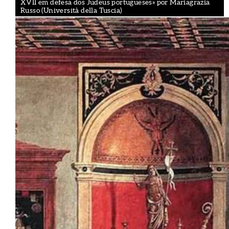
XVII em defesa dos Judeus portugueses» por Mariagrazia
Russo (Università della Tuscia)