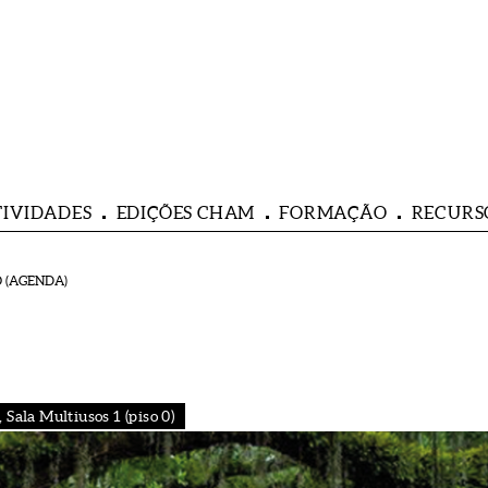
TIVIDADES
EDIÇÕES CHAM
FORMAÇÃO
RECURS
 (AGENDA)
Sala Multiusos 1 (piso 0)