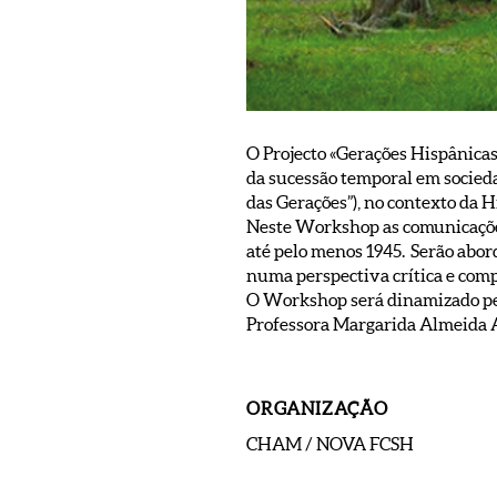
O Projecto «Gerações Hispânicas
da sucessão temporal em socieda
das Gerações”), no contexto da 
Neste Workshop as comunicações
até pelo menos 1945. Serão abor
numa perspectiva crítica e comp
O Workshop será dinamizado pelo
Professora Margarida Almeida A
ORGANIZAÇÃO
CHAM / NOVA FCSH