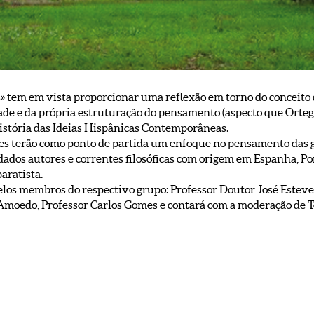
» tem em vista proporcionar uma reflexão em torno do conceito d
de e da própria estruturação do pensamento (aspecto que Orteg
História das Ideias Hispânicas Contemporâneas.
 terão como ponto de partida um enfoque no pensamento das ger
dados autores e correntes filosóficas com origem em Espanha, Por
aratista.
s membros do respectivo grupo: Professor Doutor José Esteves P
moedo, Professor Carlos Gomes e contará com a moderação de T