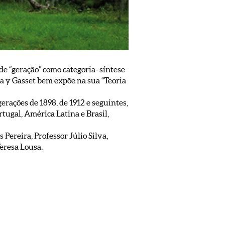
e “geração” como categoria- síntese
a y Gasset bem expõe na sua “Teoria
ações de 1898, de 1912 e seguintes,
tugal, América Latina e Brasil,
ereira, Professor Júlio Silva,
eresa Lousa.