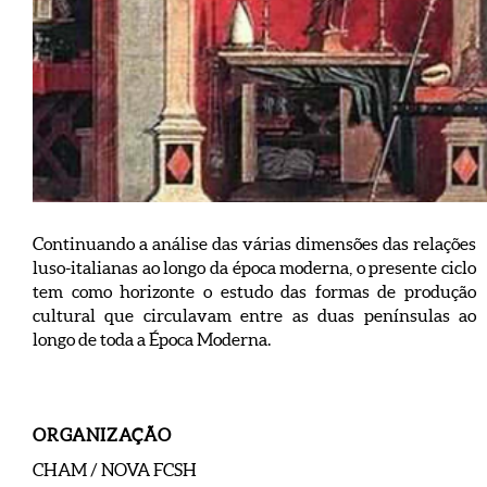
Continuando a análise das várias dimensões das relações
luso-italianas ao longo da época moderna, o presente ciclo
tem como horizonte o estudo das formas de produção
cultural que circulavam entre as duas penínsulas ao
longo de toda a Época Moderna.
ORGANIZAÇÃO
CHAM / NOVA FCSH