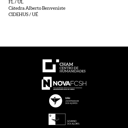
FL / UL
Cátedra Alberto Benveniste
CIDEHUS / UÉ