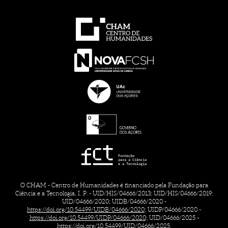
O CHAM - Centro de Humanidades é financiado pela Fundação para
Ciência e a Tecnologia, I. P. - UID/HIS/04666/2013; UID/HIS/04666/2019;
UID/04666/2020; UIDB/04666/2020 -
https://doi.org/10.54499/UIDB/04666/2020;
UIDP/04666/2020 -
https://doi.org/10.54499/UIDP/04666/2020;
UID/04666/2025 -
https://doi.org/10.54499/UID/04666/2025.