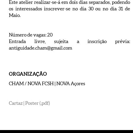
Este atelier realizar-se-á em dois dias separados, podendo
os interessados inscrever-se no dia 30 ou no dia 31 de
Maio.
Número de vagas: 20
Entrada livre, sujeita a inscrição prévia:
antiguidade.cham@gmail.com
ORGANIZAÇÃO
CHAM / NOVA FCSH | NOVA Açores
Cartaz | Poster (.pdf)