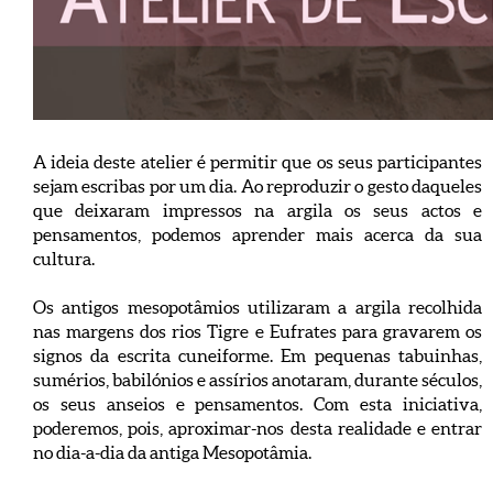
A ideia deste atelier é permitir que os seus participantes
sejam escribas por um dia. Ao reproduzir o gesto daqueles
que deixaram impressos na argila os seus actos e
pensamentos, podemos aprender mais acerca da sua
cultura.
Os antigos mesopotâmios utilizaram a argila recolhida
nas margens dos rios Tigre e Eufrates para gravarem os
signos da escrita cuneiforme. Em pequenas tabuinhas,
sumérios, babilónios e assírios anotaram, durante séculos,
os seus anseios e pensamentos. Com esta iniciativa,
poderemos, pois, aproximar-nos desta realidade e entrar
no dia-a-dia da antiga Mesopotâmia.