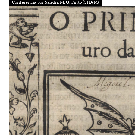
Conferência por Sandra M. G. Pinto (CHAM)