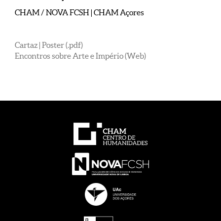
CHAM / NOVA FCSH | CHAM Açores
Cartaz | Poster (.pdf)
Encontros sobre Arte e Império (Web)