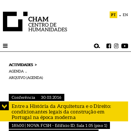
PT
EN
>
ACTIVIDADES
AGENDA
ARQUIVO (AGENDA)
Conferência
30.03.2016
Entre a História da Arquitetura e o Direito:
condicionantes legais da construção em
Portugal na época moderna
18h00 | NOVA FCSH - Edíficio ID, Sala 1.05 (piso 1)