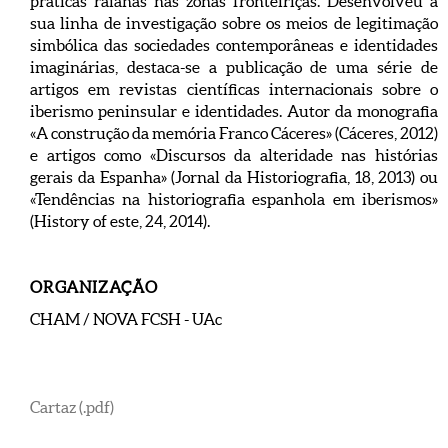
práticas raianas nas zonas fronteiriças. Desenvolveu a
sua linha de investigação sobre os meios de legitimação
simbólica das sociedades contemporâneas e identidades
imaginárias, destaca-se a publicação de uma série de
artigos em revistas científicas internacionais sobre o
iberismo peninsular e identidades. Autor da monografia
«A construção da memória Franco Cáceres» (Cáceres, 2012)
e artigos como «Discursos da alteridade nas histórias
gerais da Espanha» (Jornal da Historiografia, 18, 2013) ou
«Tendências na historiografia espanhola em iberismos»
(History of este, 24, 2014).
ORGANIZAÇÃO
CHAM / NOVA FCSH - UAc
Cartaz (.pdf)