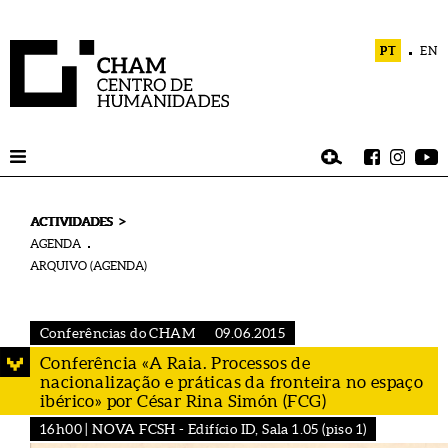
PT
EN
>
ACTIVIDADES
AGENDA
ARQUIVO (AGENDA)
Conferências do CHAM
09.06.2015
Conferência «A Raia. Processos de
nacionalização e práticas da fronteira no espaço
ibérico» por César Rina Simón (FCG)
16h00 | NOVA FCSH - Edifício ID, Sala 1.05 (piso 1)