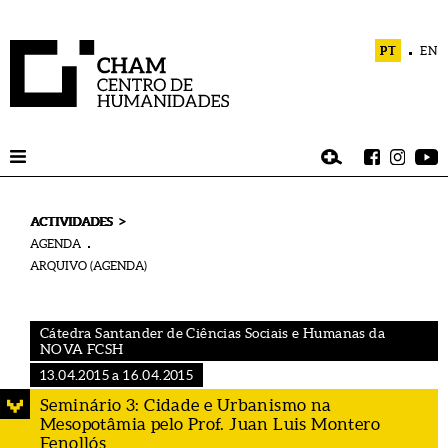
PT
EN
>
ACTIVIDADES
AGENDA
ARQUIVO (AGENDA)
Cátedra Santander de Ciências Sociais e Humanas da
NOVA FCSH
13.04.2015 a 16.04.2015
Seminário 3: Cidade e Urbanismo na
Mesopotâmia pelo Prof. Juan Luis Montero
Fenollós