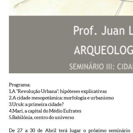
Programa:
1.A “Revolução Urbana”: hipóteses explicativas
2.A cidade mesopotâmica: morfologia e urbanismo
3.Uruk: a primeira cidade?
4.Mari, a capital do Médio Eufrates
5.Babilónia, centro do universo
De 27 a 30 de Abril terá lugar o próximo seminário