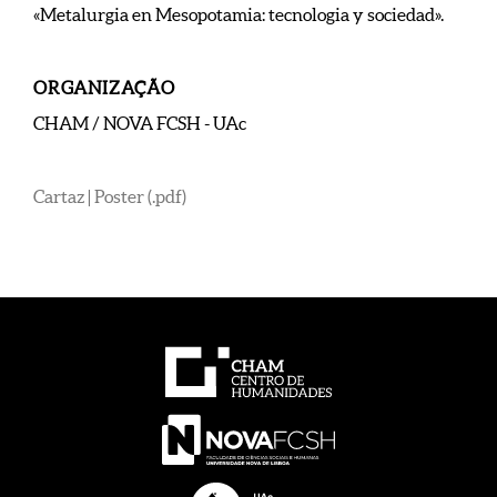
«Metalurgia en Mesopotamia: tecnologia y sociedad».
ORGANIZAÇÃO
CHAM / NOVA FCSH - UAc
Cartaz | Poster (.pdf)