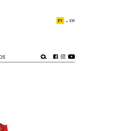
PT
EN
OS