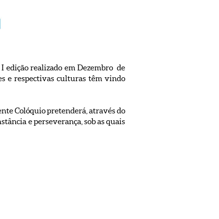
 I edição realizado em Dezembro de
es e respectivas culturas têm vindo
ente Colóquio pretenderá, através do
stância e perseverança, sob as quais