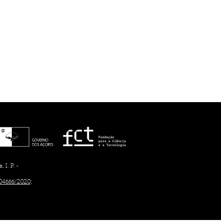
I. P. -
/04666/2020;