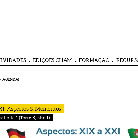
TIVIDADES
EDIÇÕES CHAM
FORMAÇÃO
RECURS
 (AGENDA)
XI: Aspectos & Momentos
tório 1 (Torre B, piso 1)