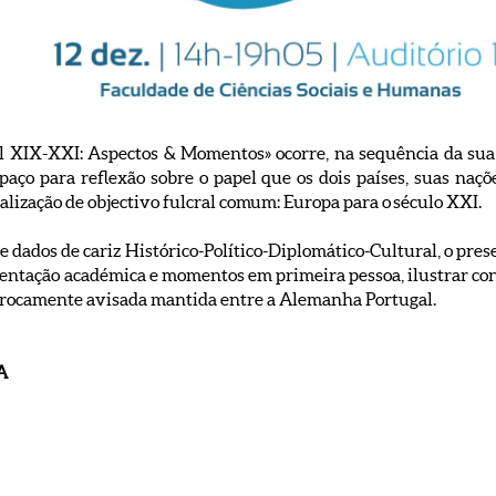
 XIX-XXI: Aspectos & Momentos» ocorre, na sequência da sua
o para reflexão sobre o papel que os dois países, suas naçõ
lização de objectivo fulcral comum: Europa para o século XXI.
 dados de cariz Histórico-Político-Diplomático-Cultural, o pres
sentação académica e momentos em primeira pessoa, ilustrar con
iprocamente avisada mantida entre a Alemanha Portugal.
A