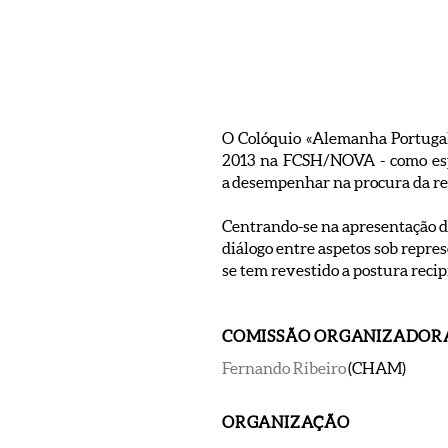
O Colóquio «Alemanha Portugal
2013 na FCSH/NOVA - como espaç
a desempenhar na procura da rea
Centrando-se na apresentação de
diálogo entre aspetos sob repre
se tem revestido a postura rec
COMISSÃO ORGANIZADOR
Fernando Ribeiro
(CHAM)
ORGANIZAÇÃO