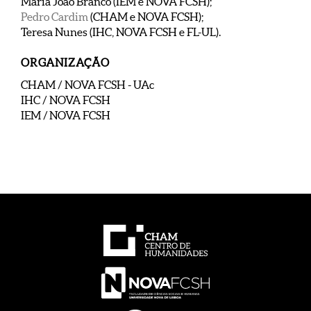
Maria João Branco (IEM e NOVA FCSH);
Pedro Cardim
(CHAM e NOVA FCSH);
Teresa Nunes (IHC, NOVA FCSH e FL-UL).
ORGANIZAÇÃO
CHAM / NOVA FCSH - UAc
IHC / NOVA FCSH
IEM / NOVA FCSH