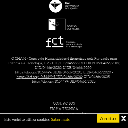
O CHAM - Centro de Humanidades é financiado pela Fundação para
Ciência e a Tecnologia, I. P. - UID/HIS/04666/2013; UID/HIS/04666/2019;
UID/04666/2020; UIDB/04666/2020 -
https://doi.org/10.54499/UIDB/04666/2020;
UIDP/04666/2020 -
https://doi.org/10.54499/UIDP/04666/2020;
UID/04666/2025 -
https://doi.org/10.54499/UID/04666/2025.
CONTACTOS
FICHA TÉCNICA
TERMOS DE UTILIZAÇÃO
Aceitar
Este website utiliza cookies.
Saber mais.