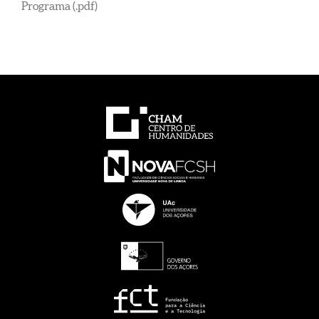
Programa (.pdf)