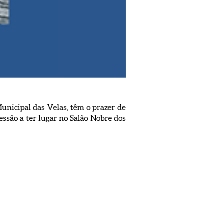
unicipal das Velas, têm o prazer de
são a ter lugar no Salão Nobre dos