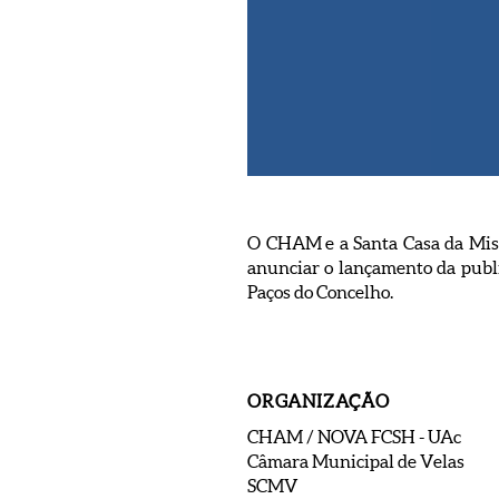
O CHAM e a Santa Casa da Miser
anunciar o lançamento da publ
Paços do Concelho.
ORGANIZAÇÃO
CHAM / NOVA FCSH - UAc
Câmara Municipal de Velas
SCMV