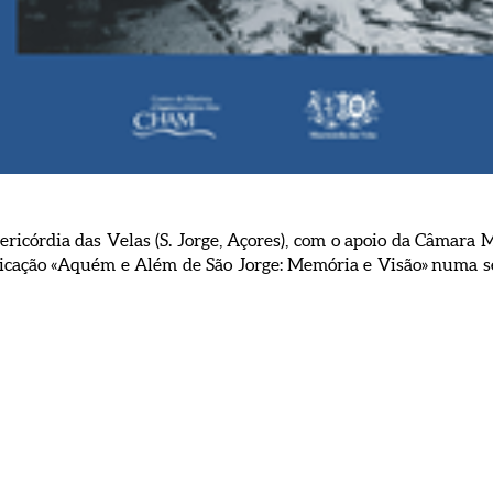
icórdia das Velas (S. Jorge, Açores), com o apoio da Câmara M
icação «Aquém e Além de São Jorge: Memória e Visão» numa ses