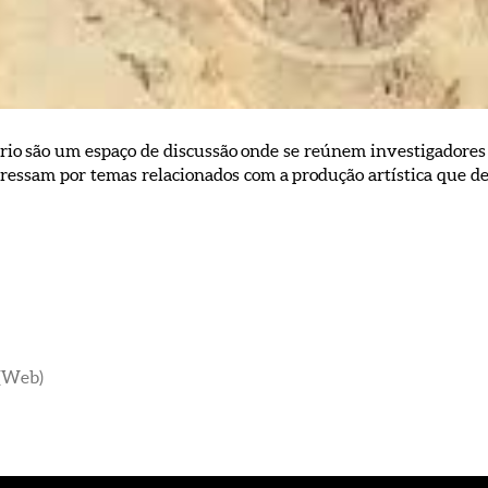
rio são um espaço de discussão onde se reúnem investigadores 
eressam por temas relacionados com a produção artística que d
 (Web)