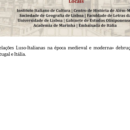
Relações Luso-Italianas na época medieval e moderna» debruç
ugal e Itália.