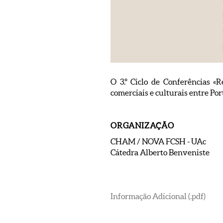
O 3.º Ciclo de Conferências «
comerciais e culturais entre Port
ORGANIZAÇÃO
CHAM / NOVA FCSH - UAc
Cátedra Alberto Benveniste
Informação Adicional (.pdf)