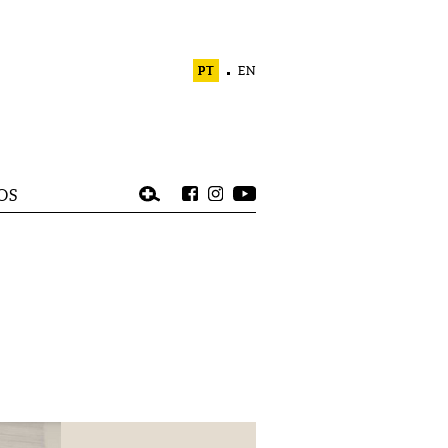
PT
EN
OS