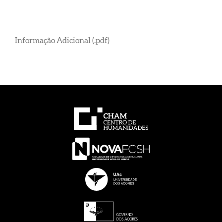
Informação Adicional (.pdf)