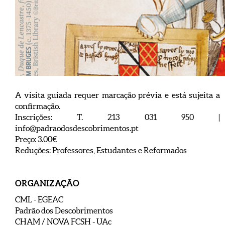
A visita guiada requer marcação prévia e está sujeita a
confirmação.
Inscrições: T. 213 031 950 |
info@padraodosdescobrimentos.pt
Preço: 3.00€
Reduções: Professores, Estudantes e Reformados
ORGANIZAÇÃO
CML - EGEAC
Padrão dos Descobrimentos
CHAM / NOVA FCSH - UAc