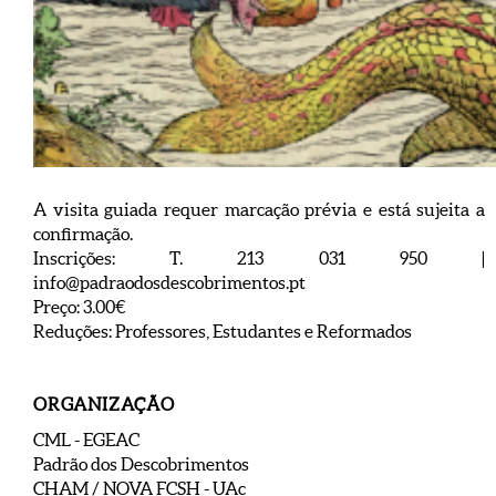
A visita guiada requer marcação prévia e está sujeita a
confirmação.
Inscrições: T. 213 031 950 |
info@padraodosdescobrimentos.pt
Preço: 3.00€
Reduções: Professores, Estudantes e Reformados
ORGANIZAÇÃO
CML - EGEAC
Padrão dos Descobrimentos
CHAM / NOVA FCSH - UAc