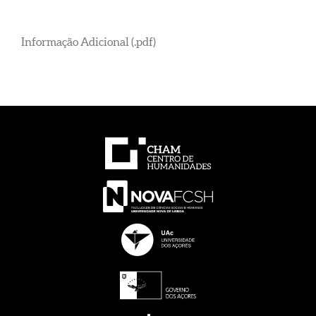
Informação Adicional (.pdf)