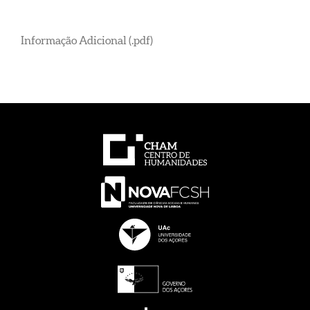
Informação Adicional (.pdf)