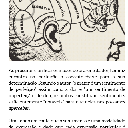
Ao procurar clarificar os modos do prazer e da dor, Leibniz
encontra na perfeição o conceito-chave para a sua
determinação. Segundo o autor, "o prazer é um sentimento
de perfeição", assim como a dor é "um sentimento de
imperfeição", desde que ambos constituam sentimentos
suficientemente "notáveis" para que deles nos possamos
aperceber
.
Ora, tendo em conta que o sentimento é uma modalidade
da expressão e dado que cada expressão particular é