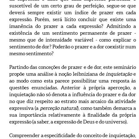
suscetível de um certo grau de perfeição, segue-se que
deverá sempre existir um índice de prazer em cada
expressão. Porém, será lícito concluir que existe uma
imanência do prazer a cada expressão? Admitindo a
existência de um sentimento permanente de prazer -
mesmo que de intensidade variável - como explicar o
sentimento de dor? Poderão o prazer e a dor coexistir num
mesmo sentimento?
Partindo das conceções de prazer e de dor, este seminário
propõe uma análise à noção leibniziana de
inquietação
e
ao modo como esta parece possibilitar uma resposta às
questões enunciadas. Anterior à própria aperceção, a
inquietação não só denota a influência do prazer e da dor
no que diz respeito ao estrato mais arcaico da atividade
expressiva (a
perceção natural
), como também demarca a
sua importância relativamente à finalidade da própria
expressão (a saber, a expressão de Deus e do universo).
Compreender a especificidade do conceito de inquietação,