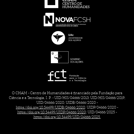
O CHAM - Centro de Humanidades é financiado pela Fundação para
Ciência e a Tecnologia, I. P. - UID/HIS/04666/2013; UID/HIS/04666/2019;
UID/04666/2020; UIDB/04666/2020 -
https://doi.org/10.54499/UIDB/04666/2020;
UIDP/04666/2020 -
https://doi.org/10.54499/UIDP/04666/2020;
UID/04666/2025 -
https://doi.org/10.54499/UID/04666/2025.