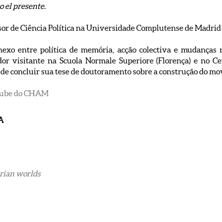
o el presente.
sor de Ciência Política na Universidade Complutense de Madrid
exo entre política de memória, acção colectiva e mudanças n
or visitante na Scuola Normale Superiore (Florença) e no Ce
de concluir sua tese de doutoramento sobre a construção do m
uTube do CHAM
A
erian worlds