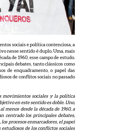
tos sociais e política contenciosa, a
tivo nesse sentido é duplo. Uma, mais
écada de 1960, esse campo de estudo.
cipais debates, tanto clássicos como
essos de enquadramento, o papel das
iosos de conflitos sociais no passado
s movimientos sociales y la política
bjetivo en este sentido es doble. Uno,
 al menos desde la década de 1960, a
n centrado los principales debates,
a, los procesos enmarcadores, el papel
 estudiosos de los conflictos sociales