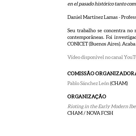
en el pasado histórico tanto com
Daniel Martínez Lamas - Profes
Seu trabalho se concentra no n
contemporâneas. Foi investigad
CONICET (Buenos Aires). Acaba 
Vídeo disponível no canal Yo
COMISSÃO ORGANIZADOR
Pablo Sánchez León
(CHAM)
ORGANIZAÇÃO
Rioting in the Early Modern Ib
CHAM / NOVA FCSH