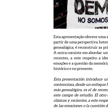
Esta apresentação oferece uma sé
partir de uma perspectiva hetero
genealógica, é reconstruir as p
A outra consiste em abordar um 
recentes, a este respeito: a i
emoções e a questão da memória, 
histórico e no presente.
Esta presentación introduce una
contenciosa, desde un enfoque he
más genealógico, es el de recon
este campo de estudio. El otro
clásicos y recientes, a este resp
de las emociones o la cuestión de