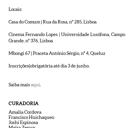
Locais:
Casa do Comum | Rua da Rosa, nº 285, Lisboa
Cinema Fernando Lopes | Universidade Lusófona, Campo
Grande, nº 376, Lisboa
Mbongi 67 | Praceta António Sérgio, nº 4, Queluz
Inscrições(obrigatória até dia 3 de junho.
Saiba mais
aqui
.
CURADORIA
Amalia Cordova
Francisco Huichaqueo
Joshi Espinosa
Maíra Zenun