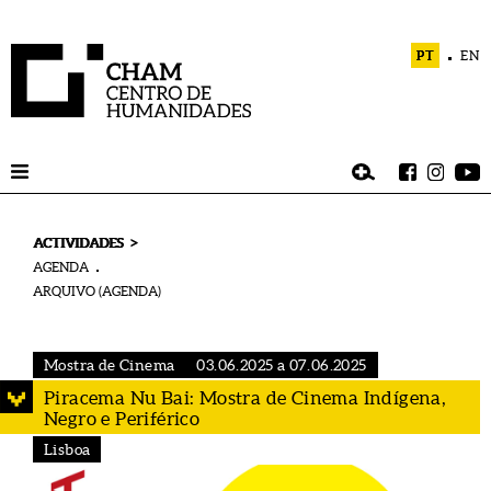
PT
EN
>
ACTIVIDADES
AGENDA
ARQUIVO (AGENDA)
Mostra de Cinema
03.06.2025 a 07.06.2025
Piracema Nu Bai: Mostra de Cinema Indígena,
Negro e Periférico
Lisboa