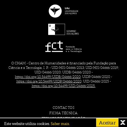
O CHAM - Centro de Humanidades é financiado pela Fundação para
Ciência e a Tecnologia, I. P. - UID/HIS/04666/2013; UID/HIS/04666/2019;
UID/04666/2020; UIDB/04666/2020 -
https://doi.org/10.54499/UIDB/04666/2020;
UIDP/04666/2020 -
https://doi.org/10.54499/UIDP/04666/2020;
UID/04666/2025 -
https://doi.org/10.54499/UID/04666/2025.
CONTACTOS
FICHA TÉCNICA
TERMOS DE UTILIZAÇÃO
Aceitar
Este website utiliza cookies.
Saber mais.