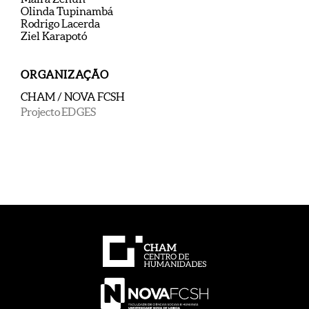
Olinda Tupinambá
Rodrigo Lacerda
Ziel Karapotó
ORGANIZAÇÃO
CHAM / NOVA FCSH
Projecto EDGES