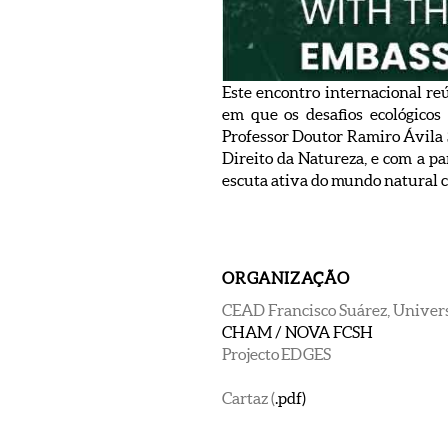
Este encontro internacional re
em que os desafios ecológicos 
Professor Doutor Ramiro Ávila 
Direito da Natureza, e com a pa
escuta ativa do mundo natural co
ORGANIZAÇÃO
CEAD Francisco Suárez, Univer
CHAM / NOVA FCSH
Projecto EDGES
Cartaz (
.pdf)