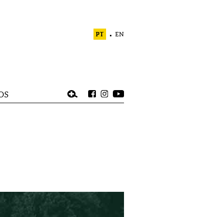
PT
EN
OS