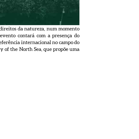
s direitos da natureza, num momento
 O evento contará com a presença do
eferência internacional no campo do
ssy of the North Sea, que propõe uma