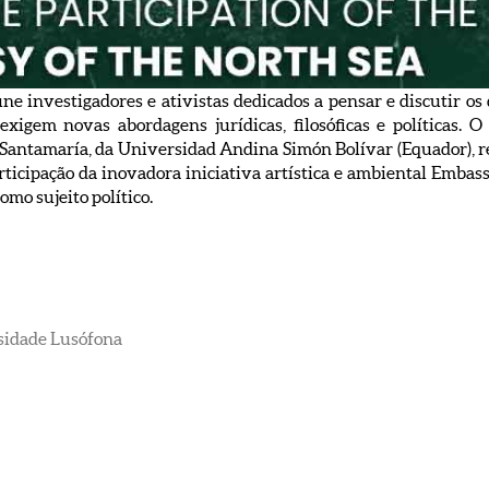
úne investigadores e ativistas dedicados a pensar e discutir o
exigem novas abordagens jurídicas, filosóficas e políticas.
Santamaría, da Universidad Andina Simón Bolívar (Equador), r
rticipação da inovadora iniciativa artística e ambiental Emba
mo sujeito político.
sidade Lusófona