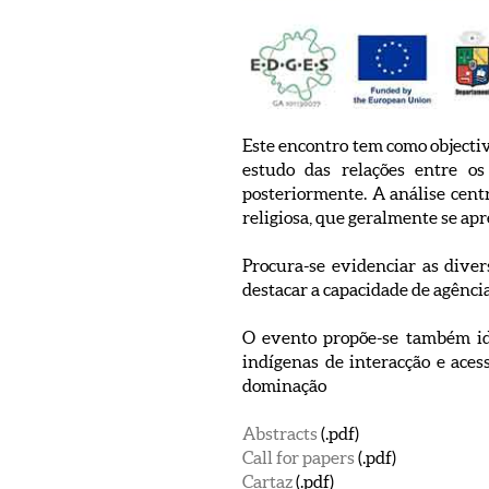
Este encontro tem como objectiv
estudo das relações entre os
posteriormente. A análise centr
religiosa, que geralmente se ap
Procura-se evidenciar as divers
destacar a capacidade de agência
O evento propõe-se também ide
indígenas de interacção e acess
dominação
Abstracts
(.pdf)
Call for papers
(.pdf)
Cartaz
(.pdf)