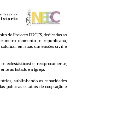
bito do Projecto EDGES, dedicadas ao
primeiro momento, e republicana,
 colonial, em suas dimensões civil e
os eclesiásticos) e, reciprocamente,
nte ao Estado e à Igreja.
tárias, sublinhando as capacidades
as políticas estatais de cooptação e