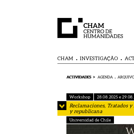
CHAM
INVESTIGAÇÃO
AC
>
ACTIVIDADES
AGENDA
ARQUIVO
Workshop
28.08.2025 e 29.08
Reclamaciones, Tratados y 
y republicana
Universidad de Chile