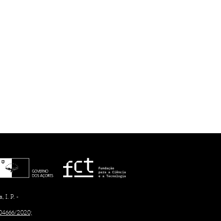
I. P. -
/04666/2020;