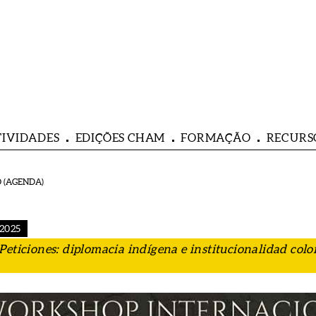
TIVIDADES
EDIÇÕES CHAM
FORMAÇÃO
RECURS
 (AGENDA)
.2025
Peticiones: diplomacia indígena e institucionalidad colo