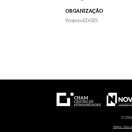
ORGANIZAÇÃO
Projecto EDGES
O CHAM
https://doi