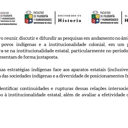
o reunir, discutir e difundir as pesquisas em andamento no âm
 povos indígenas e a institucionalidade colonial, em um 
a-se na institucionalidade estatal, particularmente no período
resentam de forma justaposta.
as estratégias indígenas face aos aparatos estatais (inclusive 
 das sociedades indígenas e a diversidade de posicionamentos fre
ntificar continuidades e rupturas dessas relações intersocie
o à institucionalidade estatal, além de avaliar a efetividade d