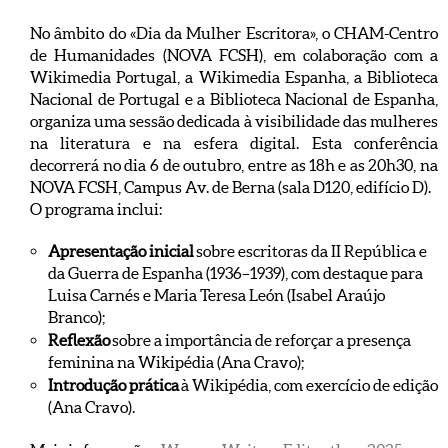
No âmbito do «Dia da Mulher Escritora», o CHAM-Centro
de Humanidades (NOVA FCSH), em colaboração com a
Wikimedia Portugal, a Wikimedia Espanha, a Biblioteca
Nacional de Portugal e a Biblioteca Nacional de Espanha,
organiza uma sessão dedicada à visibilidade das mulheres
na literatura e na esfera digital. Esta conferência
decorrerá no dia 6 de outubro, entre as 18h e as 20h30, na
NOVA FCSH, Campus Av. de Berna (sala D120, edifício D).
O programa inclui:
Apresentação inicial
sobre escritoras da II República e
da Guerra de Espanha (1936–1939), com destaque para
Luisa Carnés e Maria Teresa León (Isabel Araújo
Branco);
Reflexão
sobre a importância de reforçar a presença
feminina na Wikipédia (Ana Cravo);
Introdução prática
à Wikipédia, com exercício de edição
(Ana Cravo).