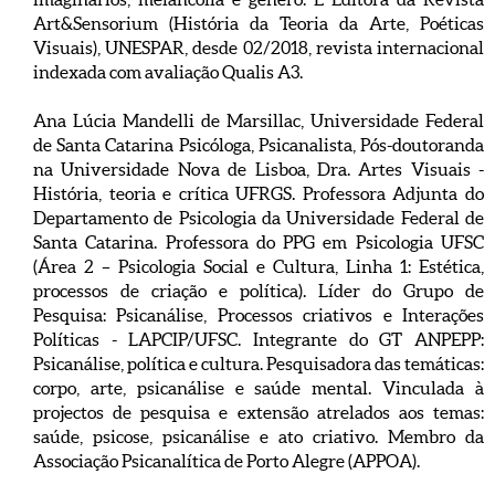
Art&Sensorium (História da Teoria da Arte, Poéticas
Visuais), UNESPAR, desde 02/2018, revista internacional
indexada com avaliação Qualis A3.
Ana Lúcia Mandelli de Marsillac, Universidade Federal
de Santa Catarina Psicóloga, Psicanalista, Pós-doutoranda
na Universidade Nova de Lisboa, Dra. Artes Visuais -
História, teoria e crítica UFRGS. Professora Adjunta do
Departamento de Psicologia da Universidade Federal de
Santa Catarina. Professora do PPG em Psicologia UFSC
(Área 2 – Psicologia Social e Cultura, Linha 1: Estética,
processos de criação e política). Líder do Grupo de
Pesquisa: Psicanálise, Processos criativos e Interações
Políticas - LAPCIP/UFSC. Integrante do GT ANPEPP:
Psicanálise, política e cultura. Pesquisadora das temáticas:
corpo, arte, psicanálise e saúde mental. Vinculada à
projectos de pesquisa e extensão atrelados aos temas:
saúde, psicose, psicanálise e ato criativo. Membro da
Associação Psicanalítica de Porto Alegre (APPOA).