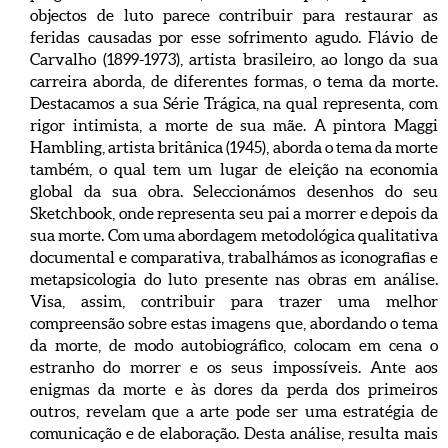
objectos de luto parece contribuir para restaurar as
feridas causadas por esse sofrimento agudo. Flávio de
Carvalho (1899-1973), artista brasileiro, ao longo da sua
carreira aborda, de diferentes formas, o tema da morte.
Destacamos a sua Série Trágica, na qual representa, com
rigor intimista, a morte de sua mãe. A pintora Maggi
Hambling, artista britânica (1945), aborda o tema da morte
também, o qual tem um lugar de eleição na economia
global da sua obra. Seleccionámos desenhos do seu
Sketchbook, onde representa seu pai a morrer e depois da
sua morte. Com uma abordagem metodológica qualitativa
documental e comparativa, trabalhámos as iconografias e
metapsicologia do luto presente nas obras em análise.
Visa, assim, contribuir para trazer uma melhor
compreensão sobre estas imagens que, abordando o tema
da morte, de modo autobiográfico, colocam em cena o
estranho do morrer e os seus impossíveis. Ante aos
enigmas da morte e às dores da perda dos primeiros
outros, revelam que a arte pode ser uma estratégia de
comunicação e de elaboração. Desta análise, resulta mais