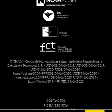
O CHAM - Centro de Humanidades é financiado pela Fundação para
Ciência e a Tecnologia, I. P. - UID/HIS/04666/2013; UID/HIS/04666/2019;
UID/04666/2020; UIDB/04666/2020 -
https://doi.org/10.54499/UIDB/04666/2020;
UIDP/04666/2020 -
https://doi.org/10.54499/UIDP/04666/2020;
UID/04666/2025 -
https://doi.org/10.54499/UID/04666/2025.
CONTACTOS
FICHA TÉCNICA
TERMOS DE UTILIZAÇÃO