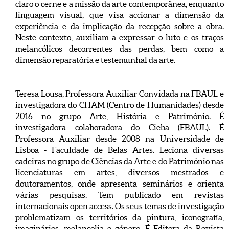
claro o cerne e a missão da arte contemporânea, enquanto
linguagem visual, que visa accionar a dimensão da
experiência e da implicação da recepção sobre a obra.
Neste contexto, auxiliam a expressar o luto e os traços
melancólicos decorrentes das perdas, bem como a
dimensão reparatória e testemunhal da arte.
Teresa Lousa, Professora Auxiliar Convidada na FBAUL e
investigadora do CHAM (Centro de Humanidades) desde
2016 no grupo Arte, História e Património. É
investigadora colaboradora do Cieba (FBAUL). É
Professora Auxiliar desde 2008 na Universidade de
Lisboa - Faculdade de Belas Artes. Leciona diversas
cadeiras no grupo de Ciências da Arte e do Património nas
licenciaturas em artes, diversos mestrados e
doutoramentos, onde apresenta seminários e orienta
várias pesquisas. Tem publicado em revistas
internacionais open access. Os seus temas de investigação
problematizam os territórios da pintura, iconografia,
imaginários, melancolia e género. É Editora da Revista