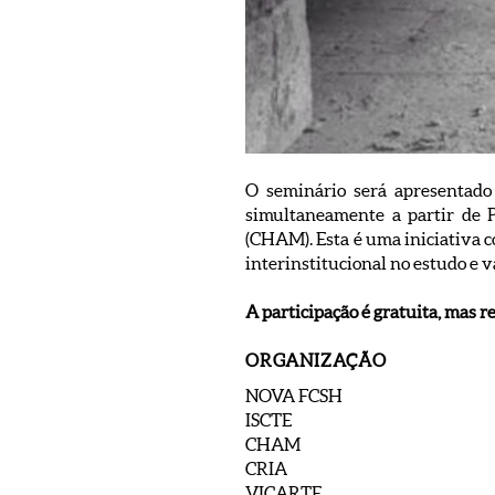
O seminário será apresentado
simultaneamente a partir de 
(CHAM). Esta é uma iniciativa c
interinstitucional no estudo e v
A participação é gratuita, mas r
ORGANIZAÇÃO
NOVA FCSH
ISCTE
CHAM
CRIA
VICARTE