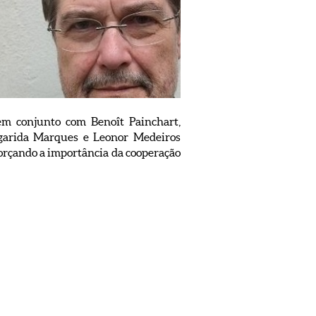
em conjunto com Benoît Painchart,
rgarida Marques e Leonor Medeiros
forçando a importância da cooperação