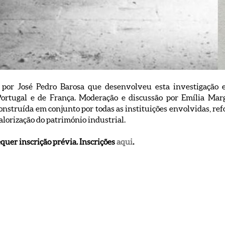
 por José Pedro Barosa que desenvolveu esta investigação 
Portugal e de França. Moderação e discussão por Emília Ma
onstruída em conjunto por todas as instituições envolvidas, re
alorização do património industrial.
equer inscrição prévia. Inscrições
aqui
.