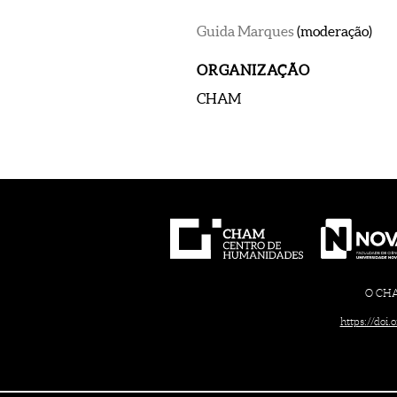
Guida Marques
(moderação)
ORGANIZAÇÃO
CHAM
O CHAM
https://doi