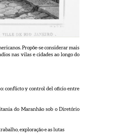
ericanos. Propõe-se considerar mais
ndios nas vilas e cidades ao longo do
 conflicto y control del oficio entre
itania do Maranhão sob o Diretório
abalho, exploração e as lutas