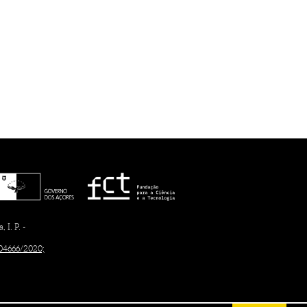
I. P. -
/04666/2020;