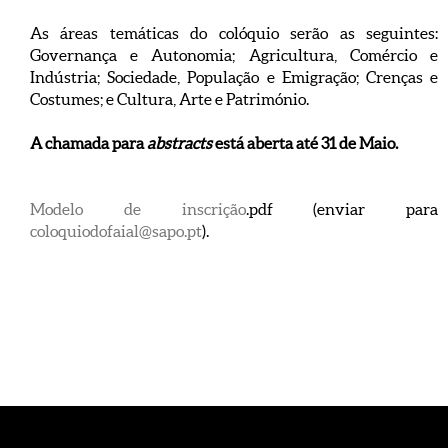
As áreas temáticas do colóquio serão as seguintes:
Governança e Autonomia; Agricultura, Comércio e
Indústria; Sociedade, População e Emigração; Crenças e
Costumes; e Cultura, Arte e Património.
A chamada para
abstracts
está aberta até 31 de Maio.
Modelo de inscrição
.pdf (enviar para
coloquiodofaial@sapo.pt
).