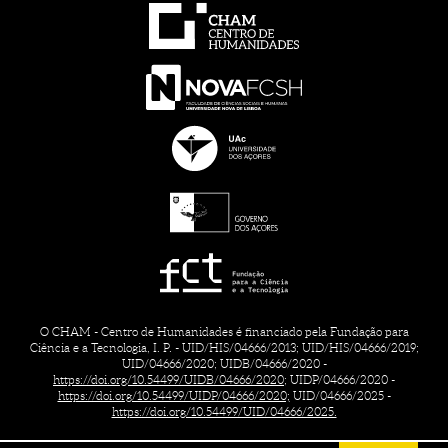
O CHAM - Centro de Humanidades é financiado pela Fundação para
Ciência e a Tecnologia, I. P. - UID/HIS/04666/2013; UID/HIS/04666/2019;
UID/04666/2020; UIDB/04666/2020 -
https://doi.org/10.54499/UIDB/04666/2020;
UIDP/04666/2020 -
https://doi.org/10.54499/UIDP/04666/2020;
UID/04666/2025 -
https://doi.org/10.54499/UID/04666/2025.