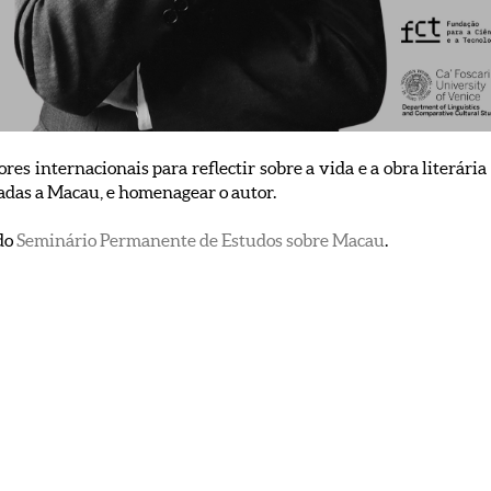
es internacionais para reflectir sobre a vida e a obra literária
iadas a Macau, e homenagear o autor.
do
Seminário Permanente de Estudos sobre Macau
.