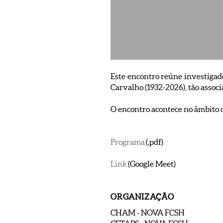
Este encontro reúne investigador
Carvalho (1932-2026), tão assoc
O encontro acontece no âmbito 
Programa
(.pdf)
Link
(Google Meet)
ORGANIZAÇÃO
CHAM - NOVA FCSH