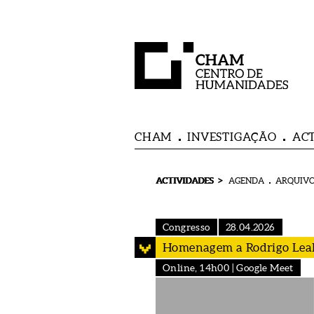
CHAM
INVESTIGAÇÃO
AC
>
ACTIVIDADES
AGENDA
ARQUIVO
Congresso
28.04.2026
Homenagem a Rodrigo Leal
Online, 14h00 | Google Meet