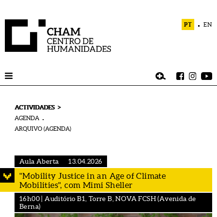
PT
EN
>
ACTIVIDADES
AGENDA
ARQUIVO (AGENDA)
Aula Aberta
13.04.2026
"Mobility Justice in an Age of Climate
Mobilities", com Mimi Sheller
16h00 | Auditório B1, Torre B, NOVA FCSH (Avenida de
Berna)