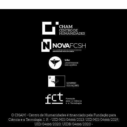
O CHAM - Centro de Humanidades é financiado pela Fundação para
Ciência e a Tecnologia, I. P. - UID/HIS/04666/2013; UID/HIS/04666/2019;
UID/04666/2020; UIDB/04666/2020 -