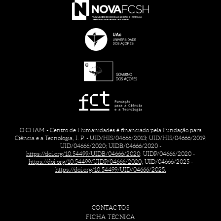
O CHAM - Centro de Humanidades é financiado pela Fundação para
Ciência e a Tecnologia, I. P. - UID/HIS/04666/2013; UID/HIS/04666/2019;
UID/04666/2020; UIDB/04666/2020 -
https://doi.org/10.54499/UIDB/04666/2020;
UIDP/04666/2020 -
https://doi.org/10.54499/UIDP/04666/2020;
UID/04666/2025 -
https://doi.org/10.54499/UID/04666/2025.
CONTACTOS
FICHA TÉCNICA