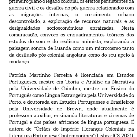
primeiro plano o legado colonial, os efeitos persistentes da
guerra civil e os desafios do pós-guerra relacionados com
as migrações internas, o crescimento urbano
descontrolado, a exploração de recursos naturais e as
desigualdades socioeconómicas enraizadas. Nesta
comunicação, convoco os enquadramentos teóricos dos
estudos do som e do realismo animista, explorando a
paisagem sonora de Luanda como um microcosmo tanto
da desilusão pós-colonial angolana como do seu apelo à
mudança.
Patrícia Martinho Ferreira é licenciada em Estudos
Portugueses, mestre em Teoria e Análise da Narrativa
pela Universidade de Coimbra, mestre em Ensino do
Português como Língua Estrangeira pela Universidade do
Porto, e doutorada em Estudos Portugueses e Brasileiros
pela Universidade de Brown, onde atualmente é
professora auxiliar, ensinando literaturas e cinemas de
Portugal e dos países africanos de língua portuguesa. É
autora de "Órfãos do Império: Heranças Coloniais na
Literatura Portuguesa Contemporânea" (Lisboa: ICS, 2021).