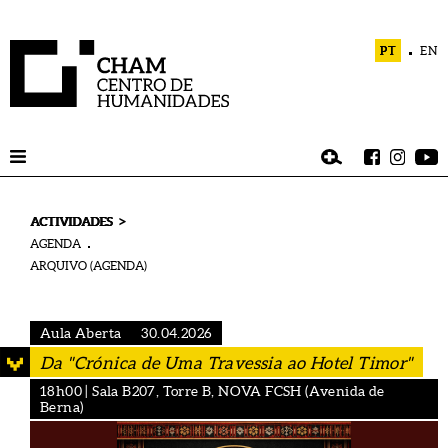
PT
EN
>
ACTIVIDADES
AGENDA
ARQUIVO (AGENDA)
Aula Aberta
30.04.2026
Da "Crónica de Uma Travessia ao Hotel Timor"
18h00 | Sala B207, Torre B, NOVA FCSH (Avenida de
Berna)