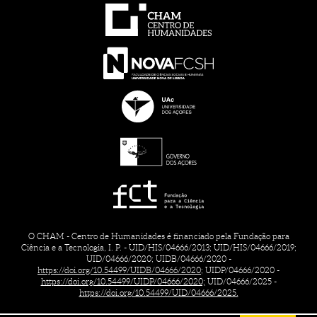
O CHAM - Centro de Humanidades é financiado pela Fundação para
Ciência e a Tecnologia, I. P. - UID/HIS/04666/2013; UID/HIS/04666/2019;
UID/04666/2020; UIDB/04666/2020 -
https://doi.org/10.54499/UIDB/04666/2020;
UIDP/04666/2020 -
https://doi.org/10.54499/UIDP/04666/2020;
UID/04666/2025 -
https://doi.org/10.54499/UID/04666/2025.