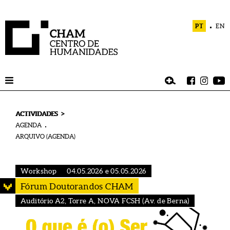
PT
EN
>
ACTIVIDADES
AGENDA
ARQUIVO (AGENDA)
Workshop
04.05.2026 e 05.05.2026
Fórum Doutorandos CHAM
Auditório A2, Torre A, NOVA FCSH (Av. de Berna)