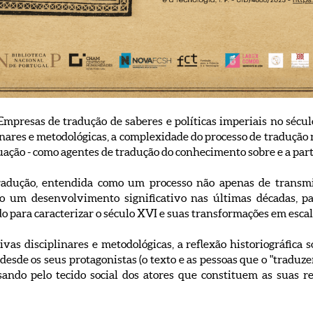
mpresas de tradução de saberes e políticas imperiais no século
inares e metodológicas, a complexidade do processo de tradução 
tuação - como agentes de tradução do conhecimento sobre e a par
tradução, entendida como um processo não apenas de trans
o um desenvolvimento significativo nas últimas décadas, pa
o para caracterizar o século XVI e suas transformações em escal
ivas disciplinares e metodológicas, a reflexão historiográfica
 desde os seus protagonistas (o texto e as pessoas que o "traduze
sando pelo tecido social dos atores que constituem as suas 