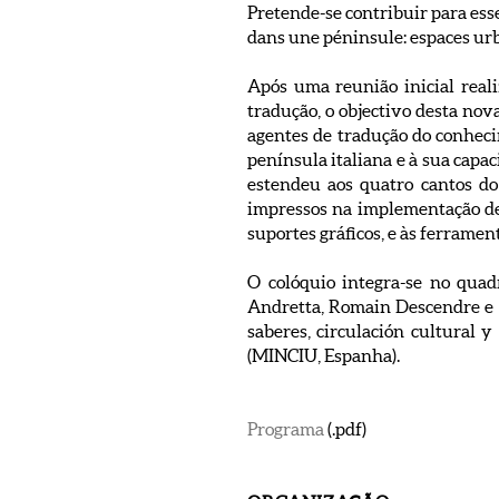
Pretende-se contribuir para es
dans une péninsule: espaces urb
Após uma reunião inicial real
tradução, o objectivo desta nova
agentes de tradução do conheci
península italiana e à sua capa
estendeu aos quatro cantos do
impressos na implementação de 
suportes gráficos, e às ferrame
O colóquio integra-se no quad
Andretta, Romain Descendre e A
saberes, circulación cultural 
(MINCIU, Espanha).
Programa
(.pdf)