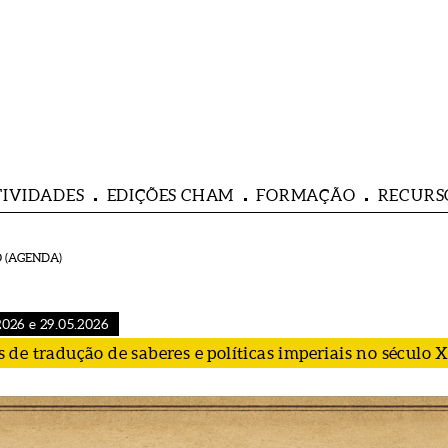
TIVIDADES
EDIÇÕES CHAM
FORMAÇÃO
RECURS
 (AGENDA)
2026 e 29.05.2026
de tradução de saberes e políticas imperiais no século 