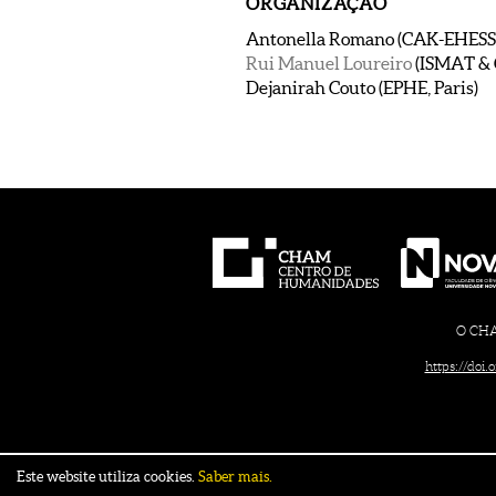
ORGANIZAÇÃO
Antonella Romano (CAK-EHESS, 
Rui Manuel Loureiro
(ISMAT &
Dejanirah Couto (EPHE, Paris)
O CHAM
https://doi
Este website utiliza cookies.
Saber mais.