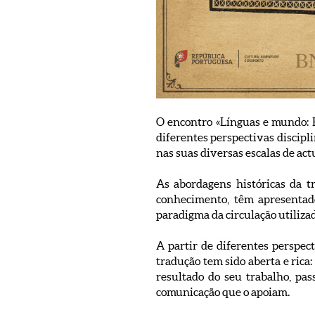
O encontro «Línguas e mundo: E
diferentes perspectivas discipl
nas suas diversas escalas de ac
As abordagens históricas da 
conhecimento, têm apresentad
paradigma da circulação utilizad
A partir de diferentes perspect
tradução tem sido aberta e rica:
resultado do seu trabalho, pas
comunicação que o apoiam.