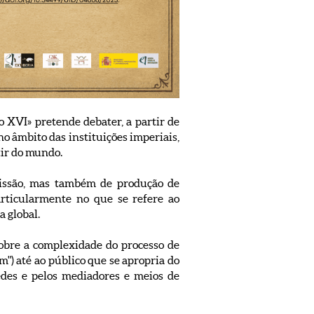
 XVI» pretende debater, a partir de
no âmbito das instituições imperiais,
tir do mundo.
missão, mas também de produção de
rticularmente no que se refere ao
a global.
 sobre a complexidade do processo de
m") até ao público que se apropria do
redes e pelos mediadores e meios de