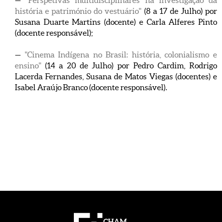
—
"Perspetivas multidisciplinares na investigação da
história e património do vestuário"
(8 a 17 de Julho) por
Susana Duarte Martins (docente) e Carla Alferes Pinto
(docente responsável);
—
"Cinema Indígena no Brasil: história, colonialismo e
ensino"
(14 a 20 de Julho) por Pedro Cardim, Rodrigo
Lacerda Fernandes, Susana de Matos Viegas (docentes) e
Isabel Araújo Branco (docente responsável).