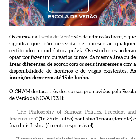
Os cursos da
Escola de Verão
são de admissão livre, o que
significa que não necessita de apresentar qualquer
certificado ou candidatura prévia. Os estudantes poderão
optar por fazer um ou vários cursos, da mesma área ou de
áreas diferentes, de acordo com os seus interesses e com a
disponibilidade de horários e de vagas existentes.
As
inscrições decorrem até 15 de Junho.
O CHAM destaca três dos cursos promovidos pela Escola
de Verão da NOVA FCSH:
—
"The Philosophy of Spinoza: Politics, Freedom and
Imagination"
(1 a 29 de Julho) por Fabio Tononi (docente) e
João Luís Lisboa (docente responsável);