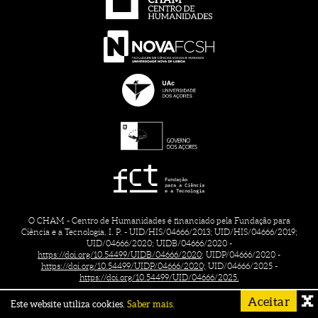
O CHAM - Centro de Humanidades é financiado pela Fundação para
Ciência e a Tecnologia, I. P. - UID/HIS/04666/2013; UID/HIS/04666/2019;
UID/04666/2020; UIDB/04666/2020 -
https://doi.org/10.54499/UIDB/04666/2020;
UIDP/04666/2020 -
https://doi.org/10.54499/UIDP/04666/2020;
UID/04666/2025 -
https://doi.org/10.54499/UID/04666/2025.
Aceitar
Este website utiliza cookies.
Saber mais.