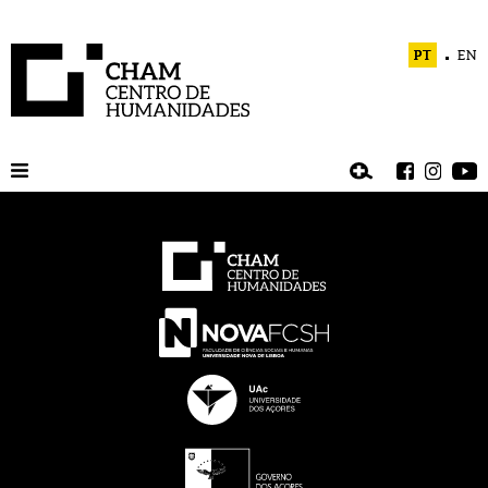
PT
EN