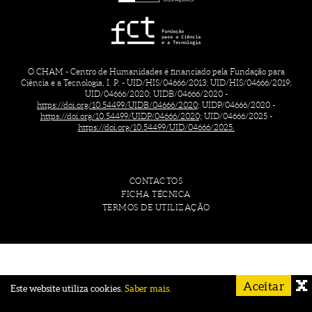
O CHAM - Centro de Humanidades é financiado pela Fundação para
Ciência e a Tecnologia, I. P. - UID/HIS/04666/2013; UID/HIS/04666/2019;
UID/04666/2020; UIDB/04666/2020 -
https://doi.org/10.54499/UIDB/04666/2020;
UIDP/04666/2020 -
https://doi.org/10.54499/UIDP/04666/2020;
UID/04666/2025 -
https://doi.org/10.54499/UID/04666/2025.
CONTACTOS
FICHA TÉCNICA
TERMOS DE UTILIZAÇÃO
Aceitar
Este website utiliza cookies.
Saber mais.