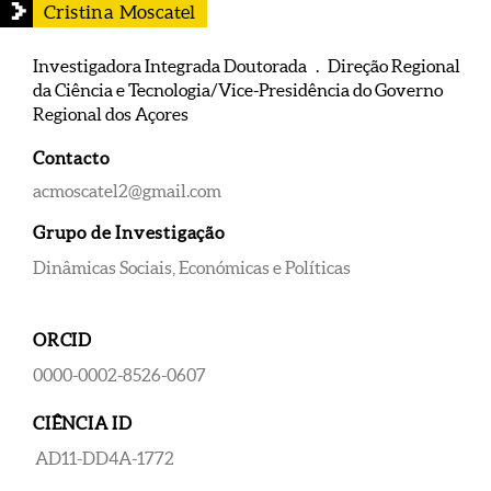
Cristina Moscatel
Investigadora Integrada Doutorada . Direção Regional
da Ciência e Tecnologia/Vice-Presidência do Governo
Regional dos Açores
Contacto
acmoscatel2@gmail.com
Grupo de Investigação
Dinâmicas Sociais, Económicas e Políticas
ORCID
0000-0002-8526-0607
CIÊNCIA ID
AD11-DD4A-1772