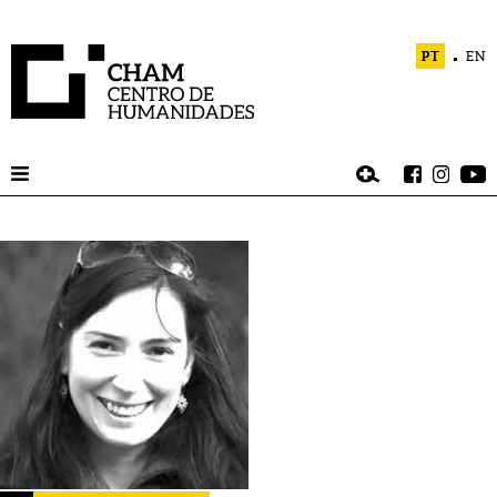
PT
EN