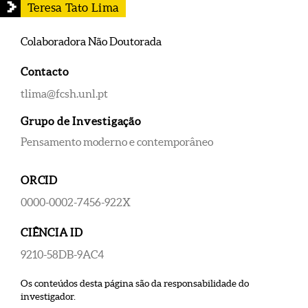
Teresa Tato Lima
Colaboradora Não Doutorada
Contacto
tlima@fcsh.unl.pt
Grupo de Investigação
Pensamento moderno e contemporâneo
ORCID
0000-0002-7456-922X
CIÊNCIA ID
9210-58DB-9AC4
Os conteúdos desta página são da responsabilidade do
investigador.