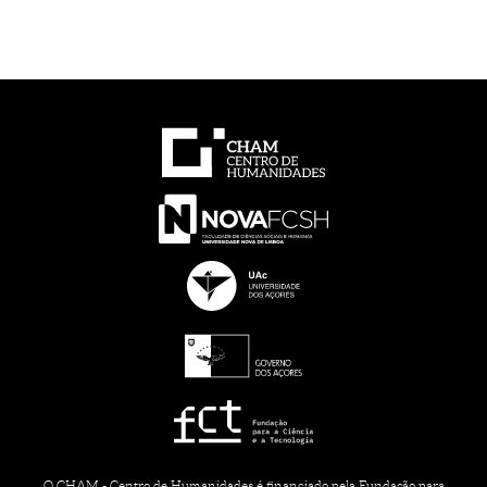
O CHAM - Centro de Humanidades é financiado pela Fundação para