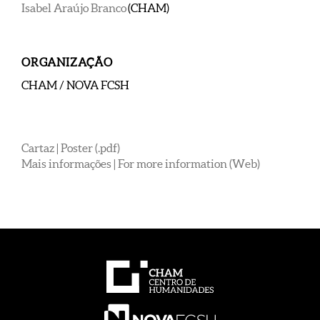
Isabel Araújo Branco
(CHAM)
ORGANIZAÇÃO
CHAM / NOVA FCSH
Cartaz | Poster (.pdf)
Mais informações | For more information (Web)