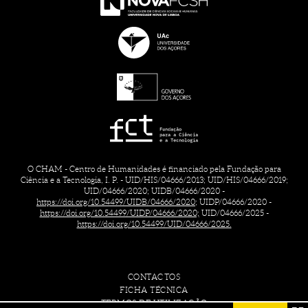
O CHAM - Centro de Humanidades é financiado pela Fundação para
Ciência e a Tecnologia, I. P. - UID/HIS/04666/2013; UID/HIS/04666/2019;
UID/04666/2020; UIDB/04666/2020 -
https://doi.org/10.54499/UIDB/04666/2020;
UIDP/04666/2020 -
https://doi.org/10.54499/UIDP/04666/2020;
UID/04666/2025 -
https://doi.org/10.54499/UID/04666/2025.
CONTACTOS
FICHA TÉCNICA
TERMOS DE UTILIZAÇÃO