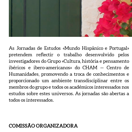
As Jornadas de Estudos «Mundo Hispânico e Portugal»
pretendem reflectir o trabalho desenvolvido pelos
investigadores do Grupo «Cultura, história e pensamento
ibéricos e ibero-americanos» do CHAM — Centro de
Humanidades, promovendo a troca de conhecimentos e
proporcionado um ambiente transdisciplinar entre os
membros do grupo e todos os académicos interessados nos
estudos sobre estes universos. As jornadas são abertas a
todos os interessados.
COMISSÃO ORGANIZADORA