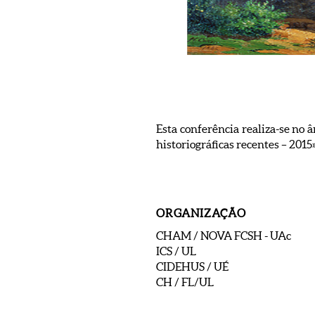
Esta conferência realiza-se no â
historiográficas recentes – 2015»
ORGANIZAÇÃO
CHAM / NOVA FCSH - UAc
ICS / UL
CIDEHUS / UÉ
CH / FL/UL