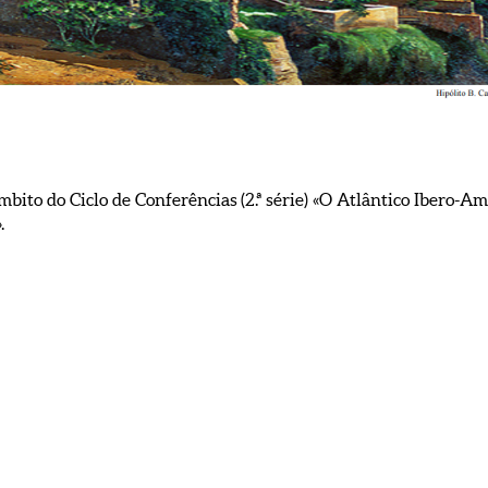
mbito do Ciclo de Conferências (2.ª série) «O Atlântico Ibero-A
.