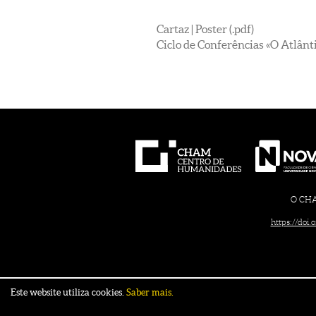
Cartaz | Poster (.pdf)
Ciclo de Conferências «O Atlânt
O CHAM
https://doi
Este website utiliza cookies.
Saber mais.