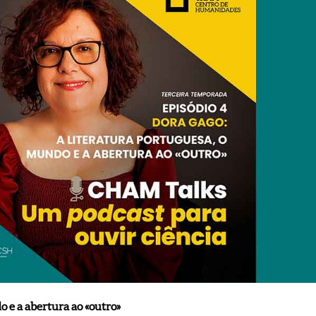
o e a abertura ao «outro»