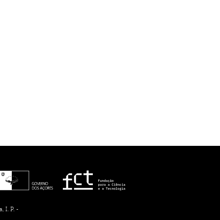
I. P. -