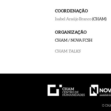
COORDENAÇÃO
Isabel Araújo Branco
(CHAM)
ORGANIZAÇÃO
CHAM / NOVA FCSH
CHAM
TALKS
O CHAM